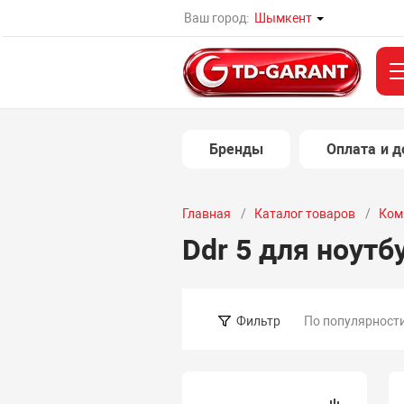
Ваш город:
Шымкент
Бренды
Оплата и д
Главная
Каталог товаров
Ком
Ddr 5 для ноутб
По популярност
Фильтр