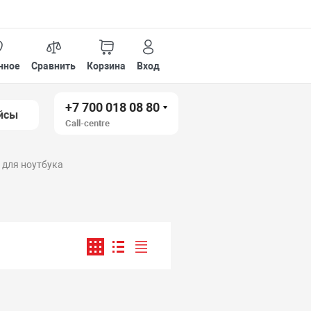
нное
Сравнить
Корзина
Вход
+7 700 018 08 80
йсы
Call-centre
5 для ноутбука