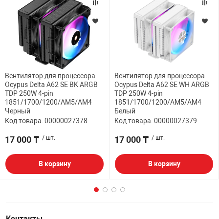
Вентилятор для процессора
Вентилятор для процессора
Ocypus Delta A62 SE BK ARGB
Ocypus Delta A62 SE WH ARGB
TDP 250W 4-pin
TDP 250W 4-pin
1851/1700/1200/AM5/AM4
1851/1700/1200/AM5/AM4
Черный
Белый
Код товара: 00000027378
Код товара: 00000027379
17 000 ₸
/ шт.
17 000 ₸
/ шт.
В корзину
В корзину
Контакты