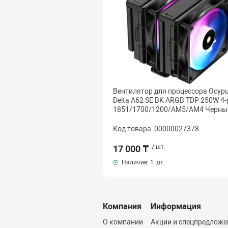
Вентилятор для процессора Ocyp
Delta A62 SE BK ARGB TDP 250W 4-
1851/1700/1200/AM5/AM4 Черны
Код товара: 00000027378
17 000 ₸
/ шт.
Наличие:
1 шт.
Компания
Информация
О компании
Акции и спецпредложе