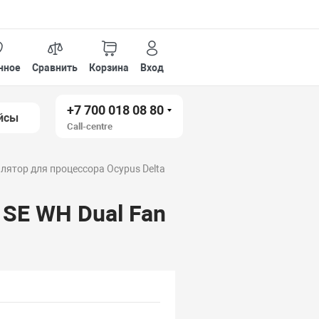
нное
Сравнить
Корзина
Вход
+7 700 018 08 80
йсы
Call-centre
лятор для процессора Ocypus Delta
 SE WH Dual Fan