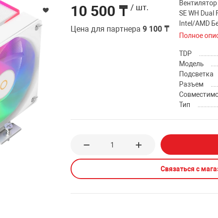
Вентилятор 
10 500 ₸
/ шт.
SE WH Dual 
Intel/AMD 
Цена для партнера
9 100 ₸
Полное опи
TDP
Модель
Подсветка
Разъем
Совместим
Тип
Связаться с маг