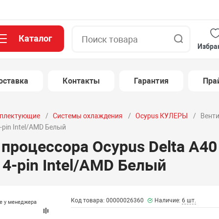
Каталог
Поиск
Избра
оставка
Контакты
Гарантия
Пра
плектующие
Системы охлаждения
Ocypus КУЛЕРЫ
Венти
-pin Intel/AMD Белый
процессора Ocypus Delta A40
4-pin Intel/AMD Белый
Код товара: 00000026360
Наличие:
6 шт.
те у менеджера