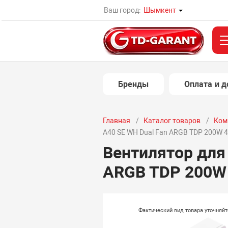
Ваш город:
Шымкент
Бренды
Оплата и д
Главная
Каталог товаров
Ком
A40 SE WH Dual Fan ARGB TDP 200W 4
Вентилятор для 
ARGB TDP 200W 
Фактический вид товара уточняй