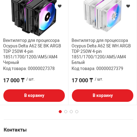
Вентилятор для процессора
Вентилятор для процессора
Ocypus Delta A62 SE BK ARGB
Ocypus Delta A62 SE WH ARGB
TDP 250W 4-pin
TDP 250W 4-pin
1851/1700/1200/AM5/AM4
1851/1700/1200/AM5/AM4
Черный
Белый
Код товара: 00000027378
Код товара: 00000027379
17 000 ₸
/ шт.
17 000 ₸
/ шт.
В корзину
В корзину
Контакты