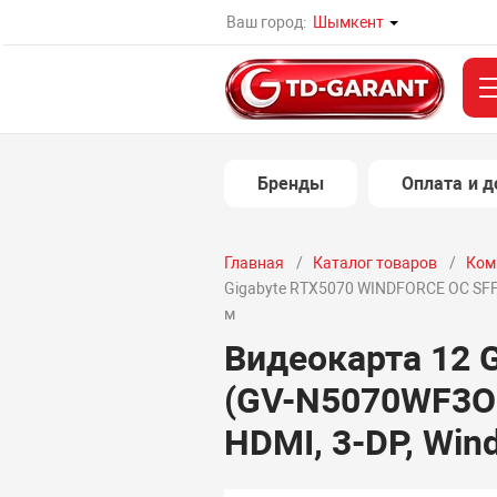
Ваш город:
Шымкент
Бренды
Оплата и д
Главная
Каталог товаров
Ком
Gigabyte RTX5070 WINDFORCE OC SFF 
м
Видеокарта 12 
(GV-N5070WF3OC
HDMI, 3-DP, Win