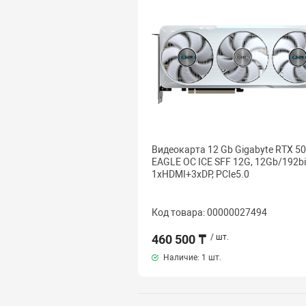
Видеокарта 12 Gb Gigabyte RTX 5
EAGLE OC ICE SFF 12G, 12Gb/192bi
1хHDMI+3xDP, PCIe5.0
Код товара: 00000027494
460 500 ₸
/ шт.
Наличие:
1 шт.