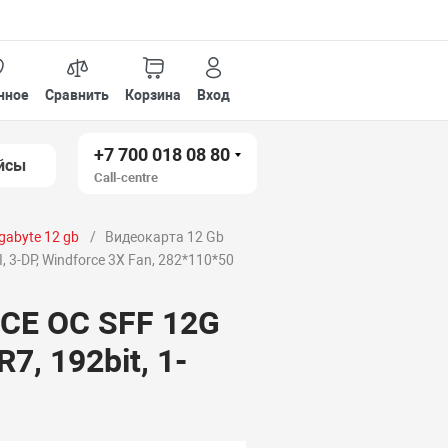
нное
Сравнить
Корзина
Вход
+7 700 018 08 80
йсы
Call-centre
gabyte 12 gb
Видеокарта 12 Gb
-DP, Windforce 3X Fan, 282*110*50
CE OC SFF 12G
, 192bit, 1-