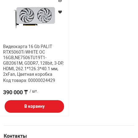
Видеокарта 16 Gb PALIT
RTX5060Ti WHITE OC
16GB,NE7506TU19T1-
GB2061M, GDDR7, 128bit, 3-DP,
HDMI, 262.1*126.3*40.1 мм,
2xFan, Цветная коробка
Код товара: 00000024429
390 000 ₸
/ шт.
В корзину
Контакты