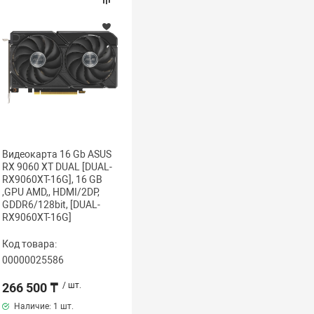
Видеокарта 16 Gb ASUS
RX 9060 XT DUAL [DUAL-
RX9060XT-16G], 16 GB
,GPU AMD,, HDMI/2DP,
GDDR6/128bit, [DUAL-
RX9060XT-16G]
Код товара:
00000025586
266 500 ₸
/ шт.
Наличие:
1 шт.