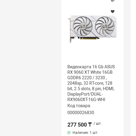
Видеокарта 16 Gb ASUS
RX 9060 XT White 16GB
GDDR6 2220 / 3230 ,
2048sp, 32 RT-core, 128
bit, 2.5 slots, 8 pin, HDMI,
DisplayPort/DUAL-
RX9060XT-16G-WHI
Код товара:
00000026830
277 500 ₸
/ шт.
Наличие:
1 шт.