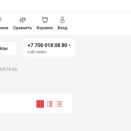
нное
Сравнить
Корзина
Вход
+7 700 018 08 80
йсы
Call-centre
US 16 Gb