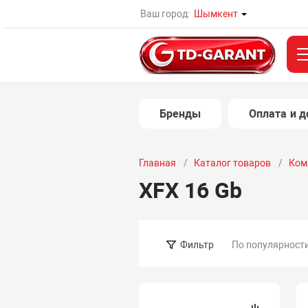
Ваш город:
Шымкент
Бренды
Оплата и д
Главная
Каталог товаров
Ком
XFX 16 Gb
По популярност
Фильтр