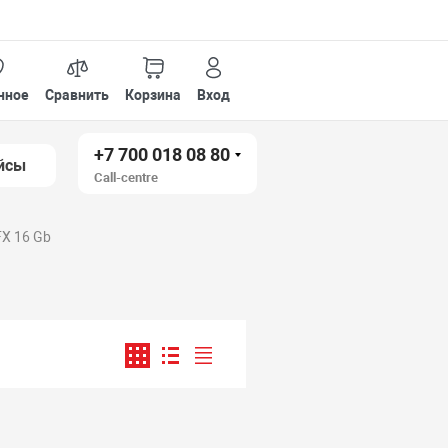
нное
Сравнить
Корзина
Вход
+7 700 018 08 80
йсы
Call-centre
X 16 Gb