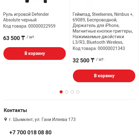
Руль игровой Defender
Геймпад, Steelseries, Nimbus +,
Absolute черный
69089, Беспроводной,
Держатель для iPhone,
Код товара: 00000022959
Магнитные кнопки-триггеры,
Нажимаемые джойстики
63 500 ₸
/ шт.
L3/R3, Bluetooth Wireless,
Код товара: 00000021343
В корзину
32 500 ₸
/ шт.
В корзину
Контакты
г. Шымкент, ул. Гани Иляева 173
+7 700 018 08 80