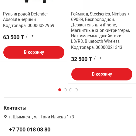
Руль игровой Defender
Геймпад, Steelseries, Nimbus +,
Absolute черный
69089, Беспроводной,
Держатель для iPhone,
Код товара: 00000022959
Магнитные кнопки-триггеры,
Нажимаемые джойстики
63 500 ₸
/ шт.
L3/R3, Bluetooth Wireless,
Код товара: 00000021343
В корзину
32 500 ₸
/ шт.
В корзину
Контакты
г. Шымкент, ул. Гани Иляева 173
+7 700 018 08 80