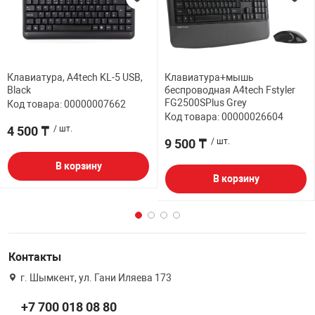
Клавиатура, A4tech KL-5 USB,
Клавиатура+мышь
Black
беспроводная A4tech Fstyler
FG2500SPlus Grey
Код товара: 00000007662
Код товара: 00000026604
4 500 ₸
/ шт.
9 500 ₸
/ шт.
В корзину
В корзину
Контакты
г. Шымкент, ул. Гани Иляева 173
+7 700 018 08 80