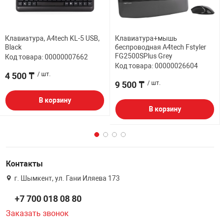
Клавиатура, A4tech KL-5 USB,
Клавиатура+мышь
Black
беспроводная A4tech Fstyler
FG2500SPlus Grey
Код товара: 00000007662
Код товара: 00000026604
4 500 ₸
/ шт.
9 500 ₸
/ шт.
В корзину
В корзину
Контакты
г. Шымкент, ул. Гани Иляева 173
+7 700 018 08 80
Заказать звонок