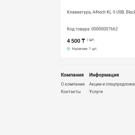
Клавиатура, A4tech KL-5 USB, Blac
Код товара: 00000007662
4 500 ₸
/ шт.
Наличие:
1 шт.
Компания
Информация
О компании
Акции и спецпредложе
Контакты
Услуги