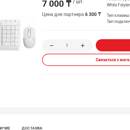
7 000 ₸
/ шт.
White Fstyle
Цена для партнера
6 300 ₸
Тип клавиш
Тип подклю
Связаться с маг
ИЧИЕ
ДОСТАВКА