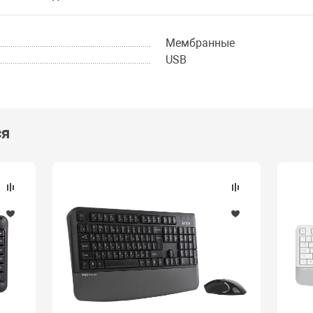
Мембранные
USB
ся