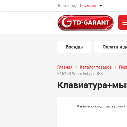
Ваш город:
Шымкент
Бренды
Оплата и д
Главная
Каталог товаров
Пер
F1512S-White Fstyler USB
Клавиатура+мышь
Фактический вид товара уточняй