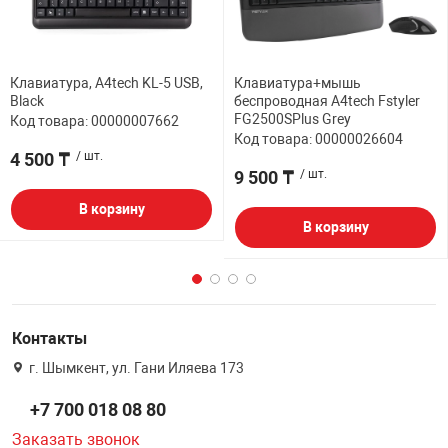
Клавиатура, A4tech KL-5 USB,
Клавиатура+мышь
Black
беспроводная A4tech Fstyler
FG2500SPlus Grey
Код товара: 00000007662
Код товара: 00000026604
4 500 ₸
/ шт.
9 500 ₸
/ шт.
В корзину
В корзину
Контакты
г. Шымкент, ул. Гани Иляева 173
+7 700 018 08 80
Заказать звонок