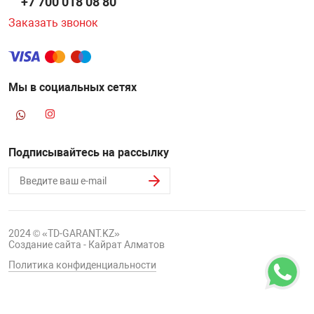
+7 700 018 08 80
Заказать звонок
Мы в социальных сетях
Подписывайтесь на рассылку
2024 © «TD-GARANT.KZ»
Создание сайта - Кайрат Алматов
Политика конфиденциальности