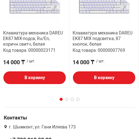
Клавиатура механика DAREU
Клавиатура механика DAREU
EK87 MIX-подсв, Ru/En,
EK87 MIX подсветка, 87
коричн.свитч, белая
кнопок, белая
Код товара: 00000023171
Код товара: 00000007769
14 000 ₸
/ шт.
14 000 ₸
/ шт.
В корзину
В корзину
Контакты
г. Шымкент, ул. Гани Иляева 173