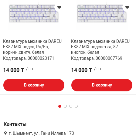
Клавиатура механика DAREU
Клавиатура механика DAREU
EK87 MIX-подсв, Ru/En,
EK87 MIX подсветка, 87
коричн.свитч, белая
кнопок, белая
Код товара: 00000023171
Код товара: 00000007769
14 000 ₸
/ шт.
14 000 ₸
/ шт.
В корзину
В корзину
Контакты
г. Шымкент, ул. Гани Иляева 173