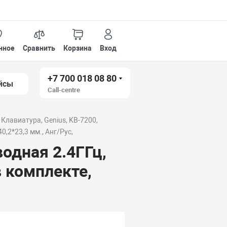
нное
Сравнить
Корзина
Вход
+7 700 018 08 80
йсы
Call-centre
Клавиатура, Genius, KB-7200,
,2*23,3 мм., Анг/Рус,
одная 2.4ГГц,
 комплекте,