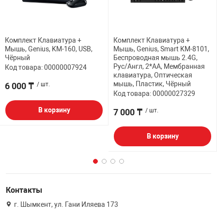
Комплект Клавиатура +
Комплект Клавиатура +
Мышь, Genius, KM-160, USB,
Мышь, Genius, Smart KM-8101,
Чёрный
Беспроводная мышь 2.4G,
Рус/Англ, 2*AA, Мембранная
Код товара: 00000007924
клавиатура, Оптическая
мышь, Пластик, Чёрный
6 000 ₸
/ шт.
Код товара: 00000027329
В корзину
7 000 ₸
/ шт.
В корзину
Контакты
г. Шымкент, ул. Гани Иляева 173