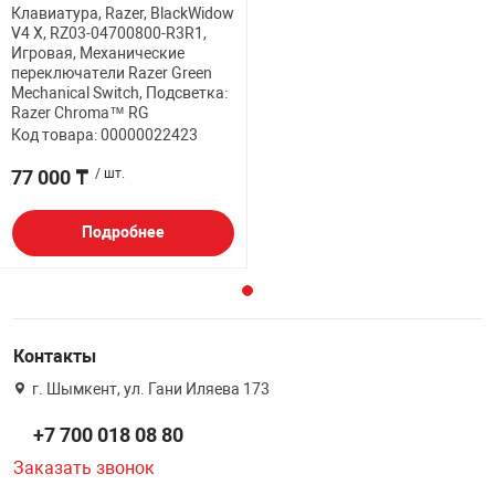
Клавиатура, Razer, BlackWidow
V4 X, RZ03-04700800-R3R1,
Игровая, Механические
переключатели Razer Green
Mechanical Switch, Подсветка:
Razer Chroma™ RG
Код товара: 00000022423
77 000 ₸
/ шт.
Подробнее
Контакты
г. Шымкент, ул. Гани Иляева 173
+7 700 018 08 80
Заказать звонок