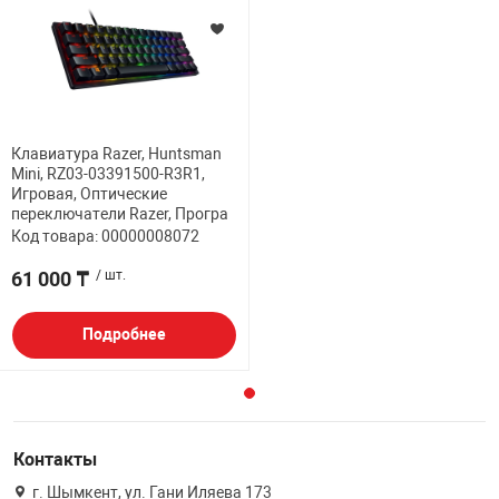
Клавиатура Razer, Huntsman
Mini, RZ03-03391500-R3R1,
Игровая, Оптические
переключатели Razer, Програ
Код товара: 00000008072
61 000 ₸
/ шт.
Подробнее
Контакты
г. Шымкент, ул. Гани Иляева 173