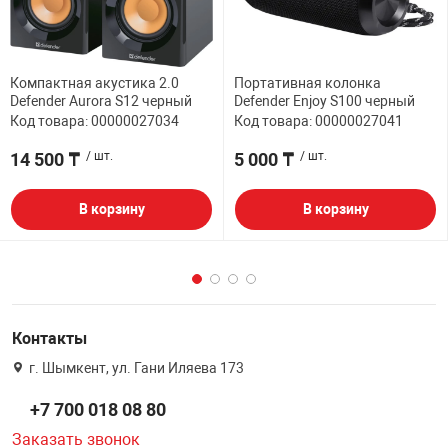
Компактная акустика 2.0
Портативная колонка
Defender Aurora S12 черный
Defender Enjoy S100 черный
Код товара: 00000027034
Код товара: 00000027041
14 500 ₸
/ шт.
5 000 ₸
/ шт.
В корзину
В корзину
Контакты
г. Шымкент, ул. Гани Иляева 173
+7 700 018 08 80
Заказать звонок