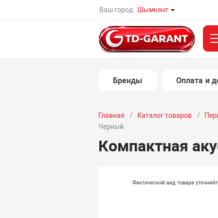
Ваш город:
Шымкент
Бренды
Оплата и д
Главная
Каталог товаров
Пер
Черный
Компактная аку
Фактический вид товара уточняй