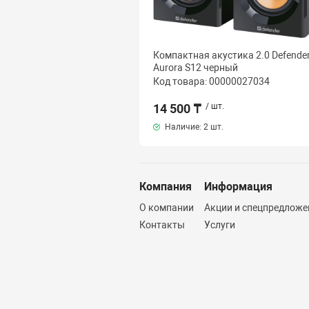
Компактная акустика 2.0 Defende
Aurora S12 черный
Код товара: 00000027034
14 500 ₸
/ шт.
Наличие:
2 шт.
Компания
Информация
О компании
Акции и спецпредложе
Контакты
Услуги