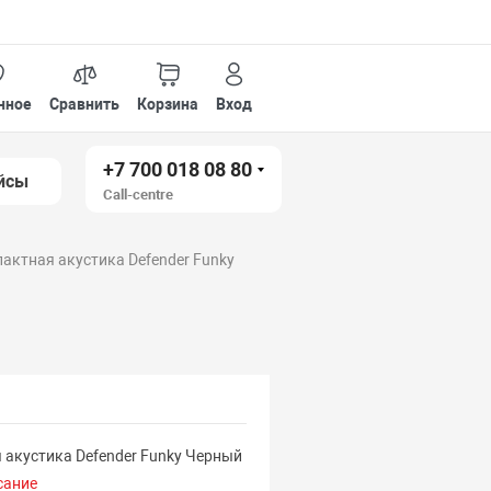
нное
Сравнить
Корзина
Вход
+7 700 018 08 80
йсы
Call-centre
актная акустика Defender Funky
 акустика Defender Funky Черный
сание