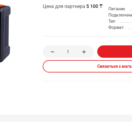
Цена для партнера
5 100 ₸
Питание
Подключен
Тип
Формат
Связаться с маг