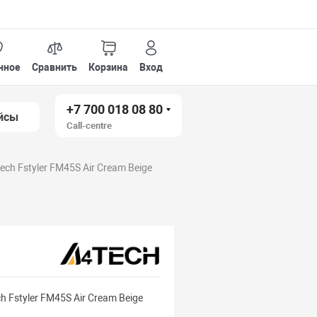
нное
Сравнить
Корзина
Вход
+7 700 018 08 80
йсы
Call-centre
ch Fstyler FM45S Air Cream Beige
 Fstyler FM45S Air Cream Beige