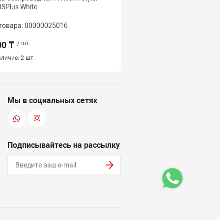
SPlus White
FG50SPlus Pink
товара: 00000025016
Код товара: 000000250
00 ₸
/ шт.
4 500 ₸
/ шт.
личие:
2 шт.
Наличие:
2 шт.
Мы в социальных сетях
Подписывайтесь на рассылку