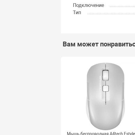
Подключение
Тип
Вам может понравить
Мышь беспроводная A4tech Fstyle