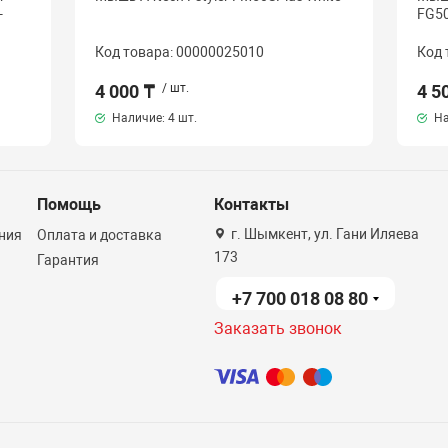
-
FG50
Код товара: 00000025010
Код 
4 000 ₸
/ шт.
4 5
Наличие:
4 шт.
На
Помощь
Контакты
г. Шымкент, ул. Гани Иляева
ния
Оплата и доставка
173
Гарантия
+7 700 018 08 80
Заказать звонок