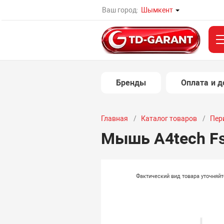
Ваш город:
Шымкент
Бренды
Оплата и д
Главная
Каталог товаров
Пер
Мышь A4tech Fst
Фактический вид товара уточняй