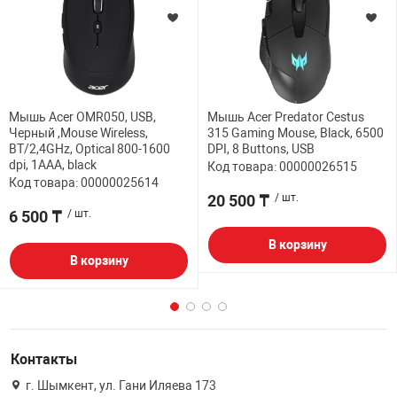
Мышь Acer OMR050, USB,
Мышь Acer Predator Cestus
Черный ,Mouse Wireless,
315 Gaming Mouse, Black, 6500
BT/2,4GHz, Optical 800-1600
DPI, 8 Buttons, USB
dpi, 1AAA, black
Код товара: 00000026515
Код товара: 00000025614
20 500 ₸
/ шт.
6 500 ₸
/ шт.
В корзину
В корзину
Контакты
г. Шымкент, ул. Гани Иляева 173