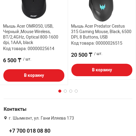
Мышь Acer OMR050, USB,
Мышь Acer Predator Cestus
Черный ,Mouse Wireless,
315 Gaming Mouse, Black, 6500
BT/2,4GHz, Optical 800-1600
DPI, 8 Buttons, USB
dpi, 1AAA, black
Код товара: 00000026515
Код товара: 00000025614
20 500 ₸
/ шт.
6 500 ₸
/ шт.
В корзину
В корзину
Контакты
г. Шымкент, ул. Гани Иляева 173
+7 700 018 08 80