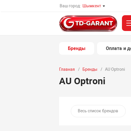
Ваш город:
Шымкент
Бренды
Оплата и д
Главная
Бренды
AU Optroni
AU Optroni
Весь список брендов