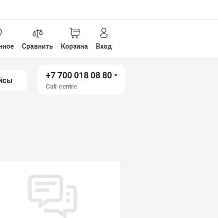
нное
Сравнить
Корзина
Вход
+7 700 018 08 80
йсы
Call-centre