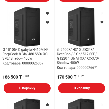
i3-10105/ Gigabyte H410M H/
i5-9400F/ H310 UDORE/
DeepCool/ 8 Gb/ 480 SSD/ XC-
DeepCool/ 8 Gb/ 512 SSD/
370/ Shadow 400W
GT220 1 Gb AFOX/ XC-370/
Shadow 400W
Код товара: 00000026067
Код товара: 00000026671
186 500 ₸
/ шт.
170 500 ₸
/ шт.
В корзину
В корзину