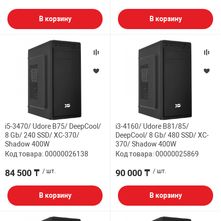
В корзину
В корзину
i5-3470/ Udore B75/ DeepCool/
i3-4160/ Udore B81/85/
8 Gb/ 240 SSD/ XC-370/
DeepCool/ 8 Gb/ 480 SSD/ XC-
Shadow 400W
370/ Shadow 400W
Код товара: 00000026138
Код товара: 00000025869
84 500 ₸
/ шт.
90 000 ₸
/ шт.
В корзину
В корзину