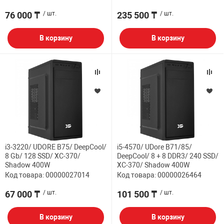
76 000 ₸
/ шт.
235 500 ₸
/ шт.
В корзину
В корзину
i3-3220/ UDORE B75/ DeepCool/
i5-4570/ UDore B71/85/
8 Gb/ 128 SSD/ XC-370/
DeepCool/ 8 + 8 DDR3/ 240 SSD/
Shadow 400W
XC-370/ Shadow 400W
Код товара: 00000027014
Код товара: 00000026464
67 000 ₸
/ шт.
101 500 ₸
/ шт.
В корзину
В корзину