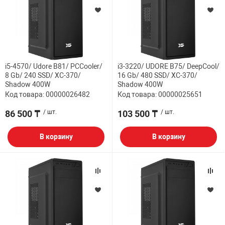
i5-4570/ Udore B81/ PCCooler/
i3-3220/ UDORE B75/ DeepCool/
8 Gb/ 240 SSD/ XC-370/
16 Gb/ 480 SSD/ XC-370/
Shadow 400W
Shadow 400W
Код товара: 00000026482
Код товара: 00000025651
86 500 ₸
/ шт.
103 500 ₸
/ шт.
В корзину
В корзину