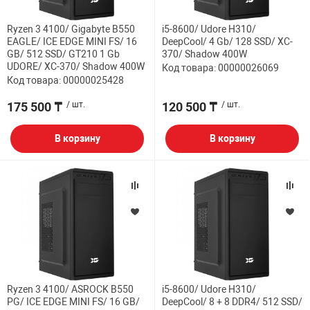
Ryzen 3 4100/ Gigabyte B550
i5-8600/ Udore H310/
EAGLE/ ICE EDGE MINI FS/ 16
DeepCool/ 4 Gb/ 128 SSD/ XC-
GB/ 512 SSD/ GT210 1 Gb
370/ Shadow 400W
UDORE/ XC-370/ Shadow 400W
Код товара: 00000026069
Код товара: 00000025428
175 500 ₸
/ шт.
120 500 ₸
/ шт.
В корзину
В корзину
Ryzen 3 4100/ ASROCK B550
i5-8600/ Udore H310/
PG/ ICE EDGE MINI FS/ 16 GB/
DeepCool/ 8 + 8 DDR4/ 512 SSD/