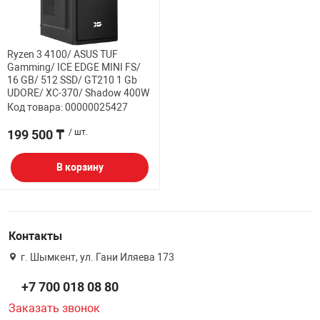
Ryzen 3 4100/ ASUS TUF
Gamming/ ICE EDGE MINI FS/
16 GB/ 512 SSD/ GT210 1 Gb
UDORE/ XC-370/ Shadow 400W
Код товара: 00000025427
199 500 ₸
/ шт.
В корзину
Контакты
г. Шымкент, ул. Гани Иляева 173
+7 700 018 08 80
Заказать звонок