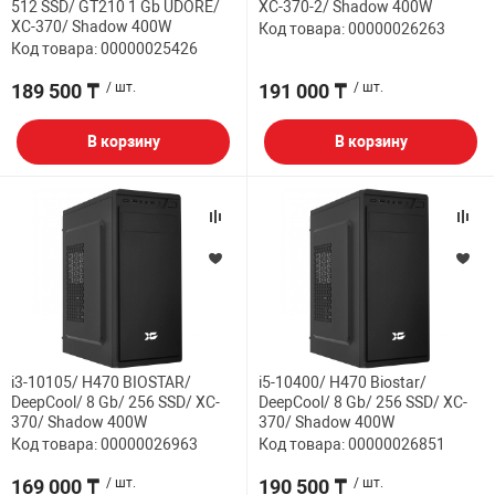
512 SSD/ GT210 1 Gb UDORE/
XC-370-2/ Shadow 400W
XC-370/ Shadow 400W
Код товара: 00000026263
Код товара: 00000025426
189 500 ₸
/ шт.
191 000 ₸
/ шт.
В корзину
В корзину
i3-10105/ H470 BIOSTAR/
i5-10400/ H470 Biostar/
DeepCool/ 8 Gb/ 256 SSD/ XC-
DeepCool/ 8 Gb/ 256 SSD/ XC-
370/ Shadow 400W
370/ Shadow 400W
Код товара: 00000026963
Код товара: 00000026851
169 000 ₸
/ шт.
190 500 ₸
/ шт.