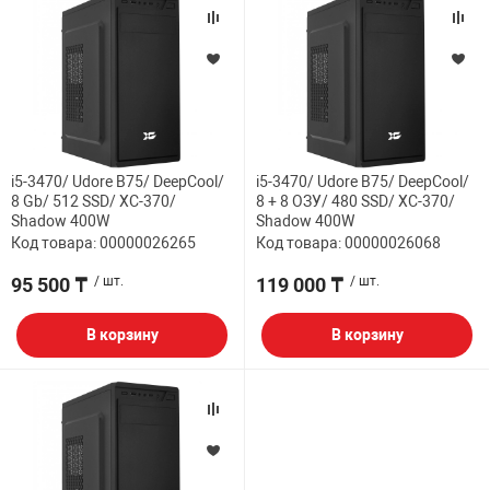
i5-3470/ Udore B75/ DeepCool/
i5-3470/ Udore B75/ DeepCool/
8 Gb/ 512 SSD/ XC-370/
8 + 8 ОЗУ/ 480 SSD/ XC-370/
Shadow 400W
Shadow 400W
Код товара: 00000026265
Код товара: 00000026068
95 500 ₸
/ шт.
119 000 ₸
/ шт.
В корзину
В корзину