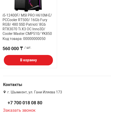
i5-12400F/ MSI PRO H610M-E/
PCCooler RT500/ 16Gb Fury
RGB/ 480 SSD Patriot/ 8Gb
RTX3070 Ti X3 OC Inno3D/
Cooler Master CMP510/ YK850
Код товара: 00000000050
560 000 ₸
/ шт.
В корзину
Контакты
г. Шымкент, ул. Гани Иляева 173
+7 700 018 08 80
Заказать звонок