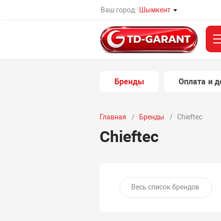
Ваш город:
Шымкент
Бренды
Оплата и д
Главная
Бренды
Chieftec
Chieftec
Весь список брендов