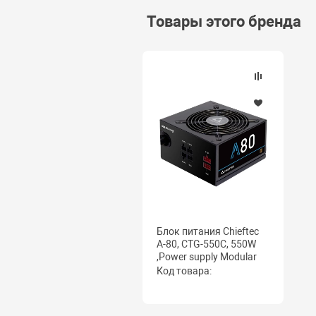
Товары этого бренда
Блок питания Chieftec
A-80, CTG-550C, 550W
,Power supply Modular
Код товара: