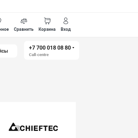
нное
Сравнить
Корзина
Вход
+7 700 018 08 80
йсы
Call-centre