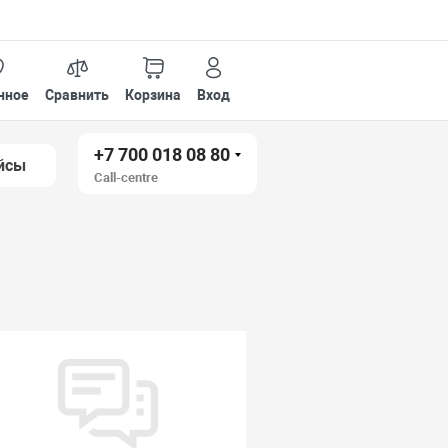
нное
Сравнить
Корзина
Вход
+7 700 018 08 80
йсы
Call-centre