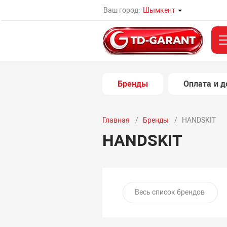
Ваш город:
Шымкент
Бренды
Оплата и д
Главная
Бренды
HANDSKIT
HANDSKIT
Весь список брендов