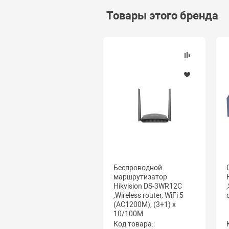
Товары этого бренда
Беспроводной
маршрутизатор
Hikvision DS-3WR12C
,Wireless router, WiFi 5
(AC1200M), (3+1) x
10/100M
Код товара: