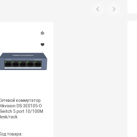
Сетевой коммутатор
Hikvision DS-3E0105-O
,Switch 5 port 10/100M
desk/rack
Код товара: