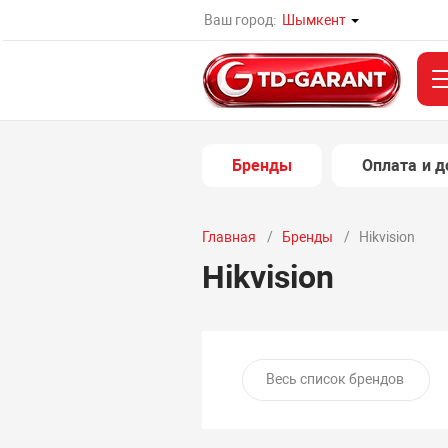
Ваш город:
Шымкент
Бренды
Оплата и д
Главная
Бренды
Hikvision
Hikvision
Весь список брендов