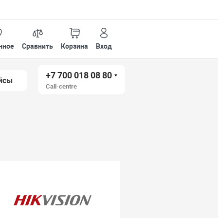
нное
Сравнить
Корзина
Вход
+7 700 018 08 80
йсы
Call-centre