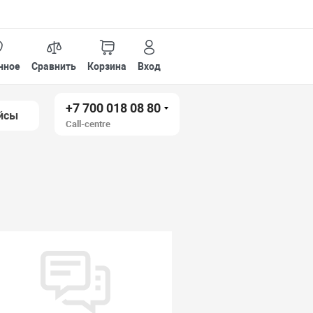
нное
Сравнить
Корзина
Вход
+7 700 018 08 80
йсы
Call-centre