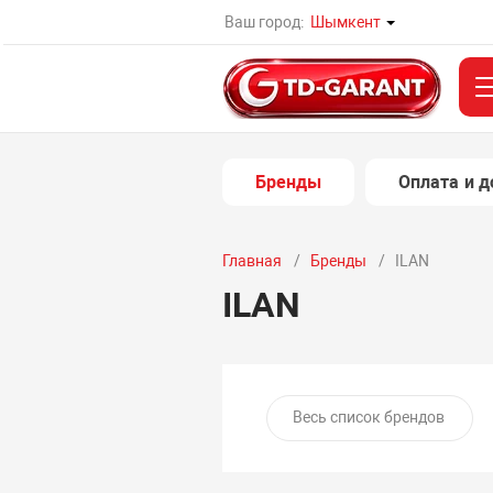
Ваш город:
Шымкент
Бренды
Оплата и д
Главная
Бренды
ILAN
ILAN
Весь список брендов