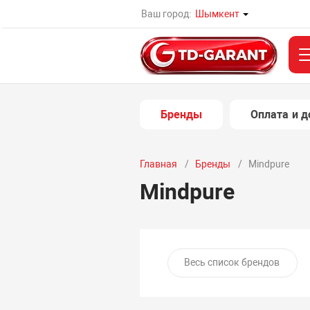
Ваш город:
Шымкент
Бренды
Оплата и д
Главная
Бренды
Mindpure
Mindpure
Весь список брендов