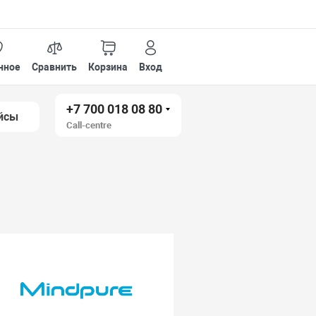
нное
Сравнить
Корзина
Вход
+7 700 018 08 80
йсы
Call-centre