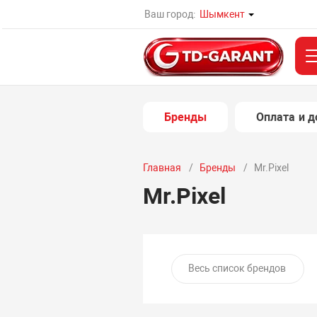
Ваш город:
Шымкент
Бренды
Оплата и д
Главная
Бренды
Mr.Pixel
Mr.Pixel
Весь список брендов