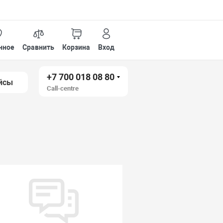
нное
Сравнить
Корзина
Вход
+7 700 018 08 80
йсы
Call-centre