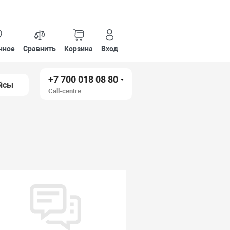
нное
Сравнить
Корзина
Вход
+7 700 018 08 80
йсы
Call-centre