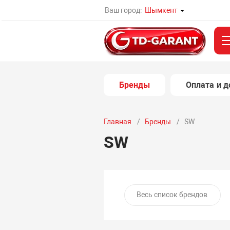
Ваш город:
Шымкент
Бренды
Оплата и д
Главная
Бренды
SW
SW
Весь список брендов