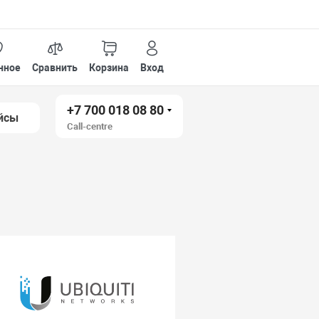
нное
Сравнить
Корзина
Вход
+7 700 018 08 80
йсы
Call-centre