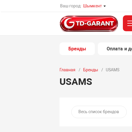
Ваш город:
Шымкент
Бренды
Оплата и д
Главная
Бренды
USAMS
USAMS
Весь список брендов