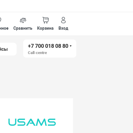
нное
Сравнить
Корзина
Вход
+7 700 018 08 80
йсы
Call-centre