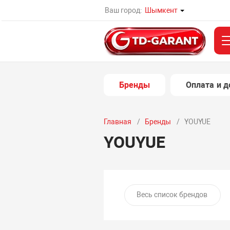
Ваш город:
Шымкент
Бренды
Оплата и д
Главная
Бренды
YOUYUE
YOUYUE
Весь список брендов