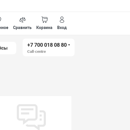
нное
Сравнить
Корзина
Вход
+7 700 018 08 80
йсы
Call-centre