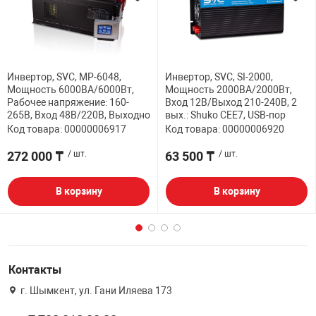
Инвертор, SVC, MP-6048,
Инвертор, SVC, SI-2000,
Мощность 6000ВА/6000Вт,
Мощность 2000ВА/2000Вт,
Рабочее напряжение: 160-
Вход 12В/Выход 210-240В, 2
265B, Вход 48В/220В, Выходно
вых.: Shuko CEE7, USB-пор
Код товара: 00000006917
Код товара: 00000006920
272 000 ₸
/ шт.
63 500 ₸
/ шт.
В корзину
В корзину
Контакты
г. Шымкент, ул. Гани Иляева 173