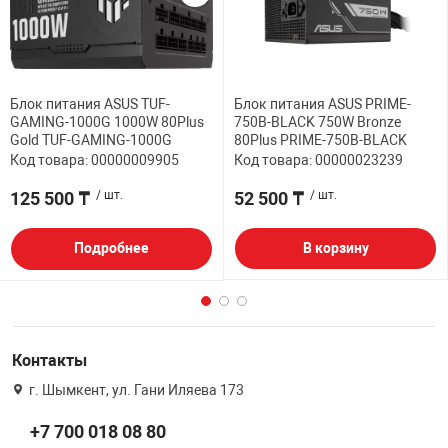
Блок питания ASUS TUF-
Блок питания ASUS PRIME-
GAMING-1000G 1000W 80Plus
750B-BLACK 750W Bronze
Gold TUF-GAMING-1000G
80Plus PRIME-750B-BLACK
Код товара: 00000009905
Код товара: 00000023239
125 500 ₸
/ шт.
52 500 ₸
/ шт.
Подробнее
В корзину
Контакты
г. Шымкент, ул. Гани Иляева 173
+7 700 018 08 80