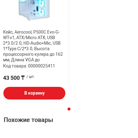
Кейс, Aerocool, P500C Evo-G-
WT-v1, ATX/Micro ATX, USB
2*3.0/2.0, HD-Audio+Mic, USB
1*Type C/2*3.0, Высота
процессорного кулера до 162
мм, Длина VGA до
Код товара: 00000025411
43 500 ₸
/ шт.
В корзину
Похожие товары