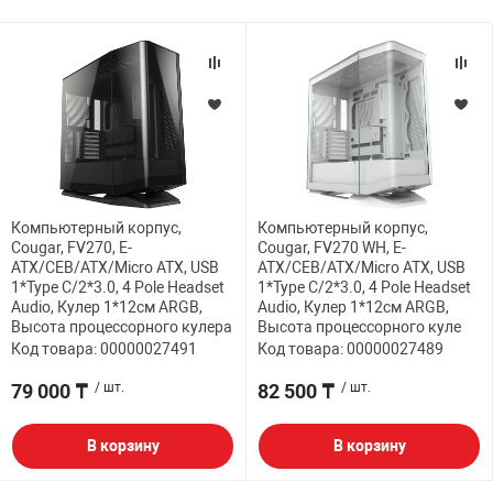
Компьютерный корпус,
Компьютерный корпус,
Cougar, FV270, E-
Cougar, FV270 WH, E-
ATX/CEB/ATX/Micro ATX, USB
ATX/CEB/ATX/Micro ATX, USB
1*Type C/2*3.0, 4 Pole Headset
1*Type C/2*3.0, 4 Pole Headset
Audio, Кулер 1*12см ARGB,
Audio, Кулер 1*12см ARGB,
Высота процессорного кулера
Высота процессорного куле
Код товара: 00000027491
Код товара: 00000027489
79 000 ₸
/ шт.
82 500 ₸
/ шт.
В корзину
В корзину