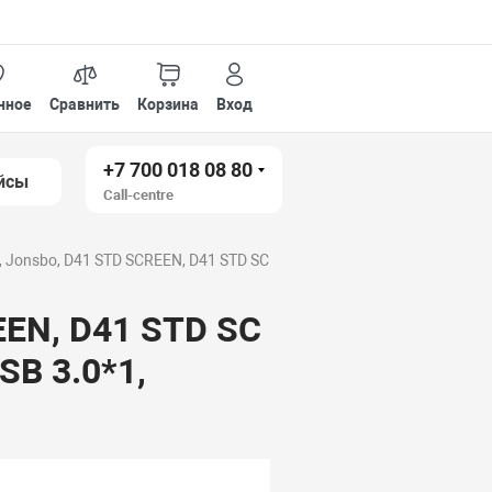
нное
Сравнить
Корзина
Вход
+7 700 018 08 80
йсы
Call-centre
Jonsbo, D41 STD SCREEN, D41 STD SC
EEN, D41 STD SC
SB 3.0*1,