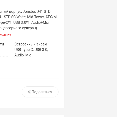
ный корпус, Jonsbo, D41 STD
1 STD SC White, Mid-Tower, ATX/M-
ype-C*1, USB 3.0*1, Audio+Mic,
оцессорного кулера д
исание
ти
Встроенный экран
USB Type-C, USB 3.0,
Audio, Mic
Поделиться