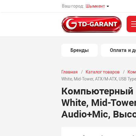
Ваш город:
Шымкент
Бренды
Оплата и д
Главная
Каталог товаров
Ком
White, Mid-Tower, ATX/M-ATX, USB Typ
Компьютерный к
White, Mid-Towe
Audio+Mic, Выс