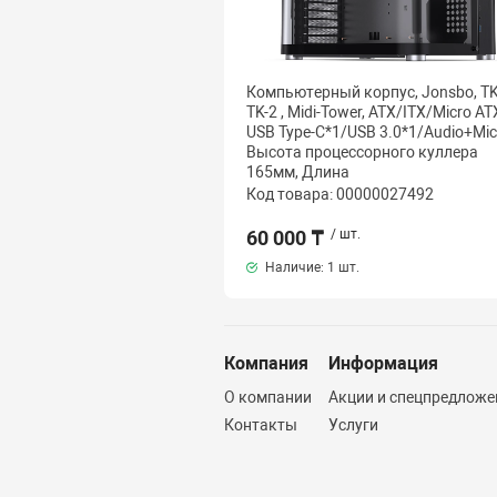
Компьютерный корпус, Jonsbo, TK
TK-2 , Midi-Tower, ATX/ITX/Micro AT
USB Type-C*1/USB 3.0*1/Audio+Mic
Высота процессорного куллера
165мм, Длина
Код товара: 00000027492
60 000 ₸
/ шт.
Наличие:
1 шт.
Компания
Информация
О компании
Акции и спецпредложе
Контакты
Услуги