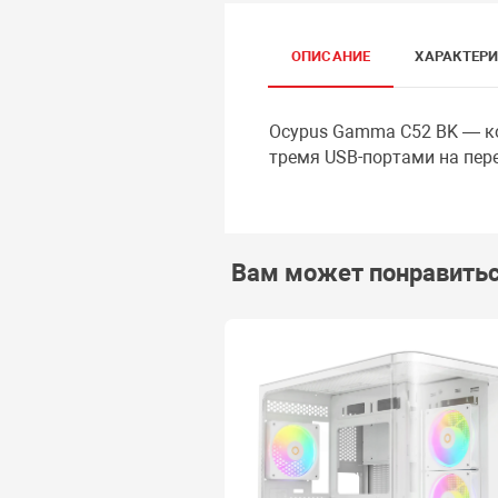
ОПИСАНИЕ
ХАРАКТЕР
Ocypus Gamma C52 BK — ко
тремя USB-портами на пер
Вам может понравить