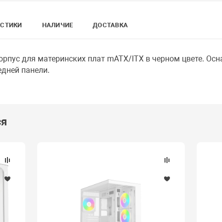
ИСТИКИ
НАЛИЧИЕ
ДОСТАВКА
рпус для материнских плат mATX/ITX в черном цвете. Осн
едней панели.
ся