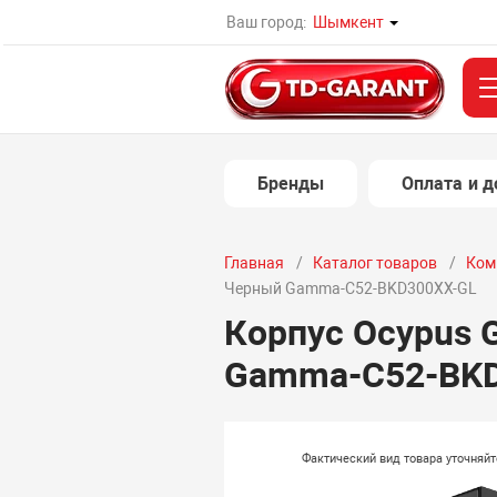
Ваш город:
Шымкент
Бренды
Оплата и д
Главная
Каталог товаров
Ком
Черный Gamma-C52-BKD300XX-GL
Корпус Ocypus
Gamma-C52-BKD
Фактический вид товара уточняй