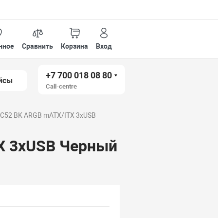
нное
Сравнить
Корзина
Вход
+7 700 018 08 80
йсы
Call-centre
C52 BK ARGB mATX/ITX 3xUSB
X 3xUSB Черный