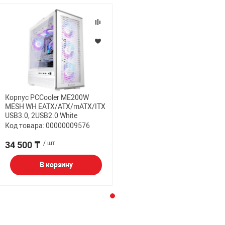
Корпус PCCooler ME200W
MESH WH EATX/ATX/mATX/ITX
USB3.0, 2USB2.0 White
Код товара: 00000009576
34 500 ₸
/ шт.
В корзину