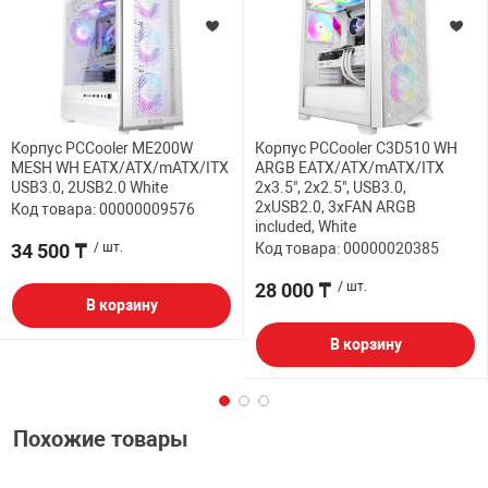
Корпус PCCooler ME200W
Корпус PCCooler C3D510 WH
MESH WH EATX/ATX/mATX/ITX
ARGB EATX/ATX/mATX/ITX
USB3.0, 2USB2.0 White
2x3.5", 2x2.5", USB3.0,
2xUSB2.0, 3xFAN ARGB
Код товара: 00000009576
included, White
34 500 ₸
/ шт.
Код товара: 00000020385
28 000 ₸
/ шт.
В корзину
В корзину
Похожие товары