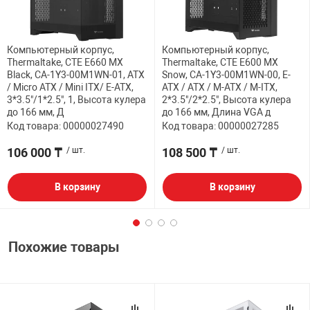
Компьютерный корпус,
Компьютерный корпус,
Thermaltake, CTE E660 MX
Thermaltake, CTE E600 MX
Black, CA-1Y3-00M1WN-01, ATX
Snow, CA-1Y3-00M1WN-00, E-
/ Micro ATX / Mini ITX/ E-ATX,
ATX / ATX / M-ATX / M-ITX,
3*3.5"/1*2.5", 1, Высота кулера
2*3.5"/2*2.5", Высота кулера
до 166 мм, Д
до 166 мм, Длина VGA д
Код товара: 00000027490
Код товара: 00000027285
106 000 ₸
/ шт.
108 500 ₸
/ шт.
В корзину
В корзину
Похожие товары