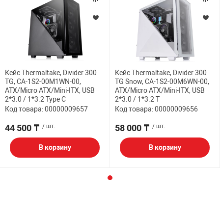
Кейс Thermaltake, Divider 300
Кейс Thermaltake, Divider 300
TG, CA-1S2-00M1WN-00,
TG Snow, CA-1S2-00M6WN-00,
ATX/Micro ATX/Mini-ITX, USB
ATX/Micro ATX/Mini-ITX, USB
2*3.0 / 1*3.2 Type C
2*3.0 / 1*3.2 T
Код товара: 00000009657
Код товара: 00000009656
44 500 ₸
/ шт.
58 000 ₸
/ шт.
В корзину
В корзину