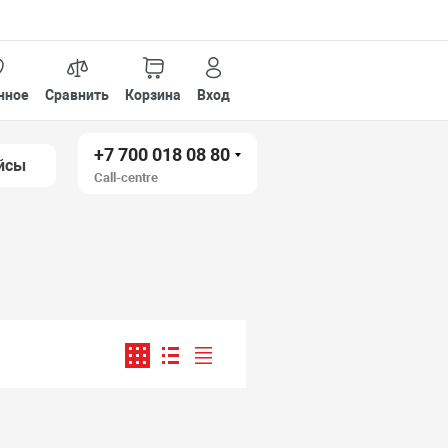
нное
Сравнить
Корзина
Вход
+7 700 018 08 80
йсы
Call-centre