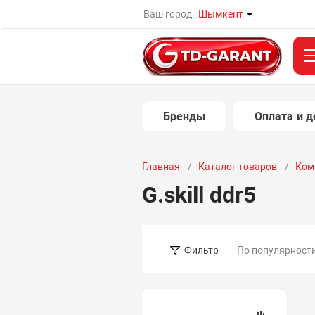
Ваш город:
Шымкент
Бренды
Оплата и д
Главная
Каталог товаров
Ком
G.skill ddr5
По популярност
Фильтр