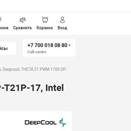
нное
Сравнить
Корзина
Вход
+7 700 018 08 80
йсы
Call-centre
, Deepcool, THETA 21 PWM 1700 DP-
T21P-17, Intel