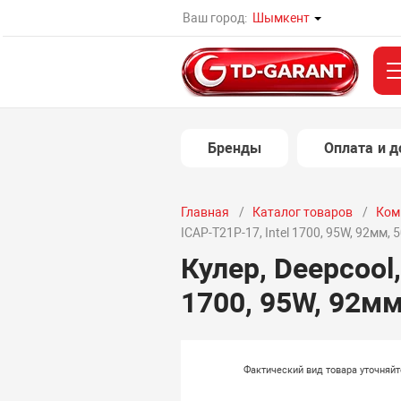
Ваш город:
Шымкент
Бренды
Оплата и д
Главная
Каталог товаров
Ком
ICAP-T21P-17, Intel 1700, 95W, 92мм, 
Кулер, Deepcool
1700, 95W, 92мм
Фактический вид товара уточняй