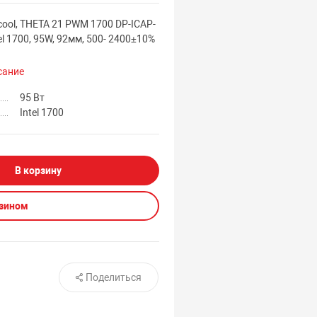
cool, THETA 21 PWM 1700 DP-ICAP-
el 1700, 95W, 92мм, 500- 2400±10%
сание
95 Вт
Intel 1700
В корзину
азином
Поделиться