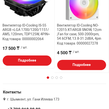
Вентилятор ID-Cooling IS-55
Вентилятор ID-Cooling NO-
ARGB <LGA 1700/1200/1151/
12015-XT-ARGB SNOW, 12cm
AM5, 120mm, TDP125W, 4PIN>
,Fan for case, 500-2000rpm,
54.6CFM, 13.8-31.2dBA, 4pin
Код товара: 00000002064
Код товара: 00000027278
17 500 ₸
/ шт.
4 500 ₸
/ шт.
Подробнее
Подробнее
Контакты
г. Шымкент, ул. Гани Иляева 173