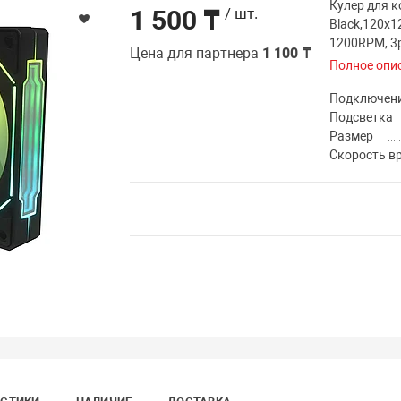
Кулер для к
1 500 ₸
/ шт.
Black,120x1
1200RPM, 3p
Цена для партнера
1 100 ₸
Полное опи
Подключен
Подсветка
Размер
Скорость в