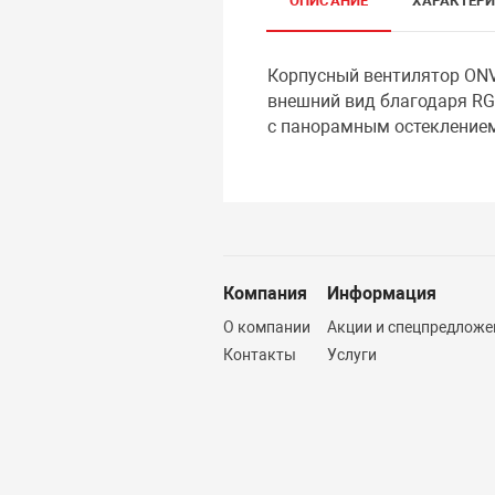
ОПИСАНИЕ
ХАРАКТЕР
Корпусный вентилятор ONV
внешний вид благодаря RGB
с панорамным остеклением
Компания
Информация
О компании
Акции и спецпредложе
Контакты
Услуги