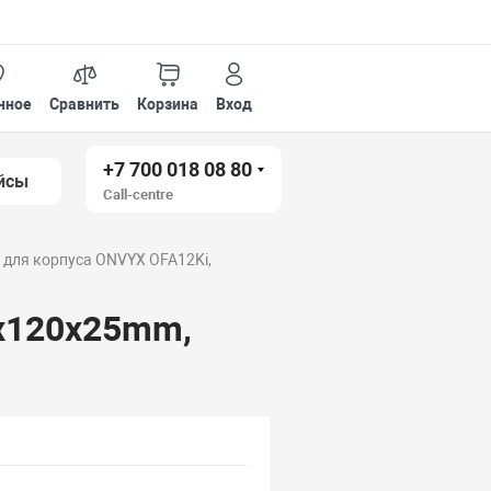
нное
Сравнить
Корзина
Вход
+7 700 018 08 80
йсы
Call-centre
 для корпуса ONVYX OFA12Ki,
0x120x25mm,